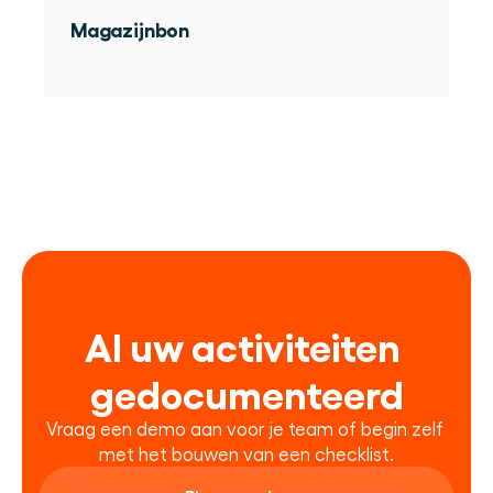
Magazijnbon
Al uw activiteiten 
gedocumenteerd
Vraag een demo aan voor je team of begin zelf 
met het bouwen van een checklist.