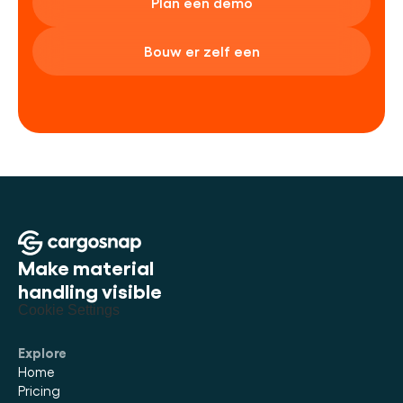
Plan een demo
Bouw er zelf een
Make material 
handling visible
Cookie Settings
Explore
Home
Pricing