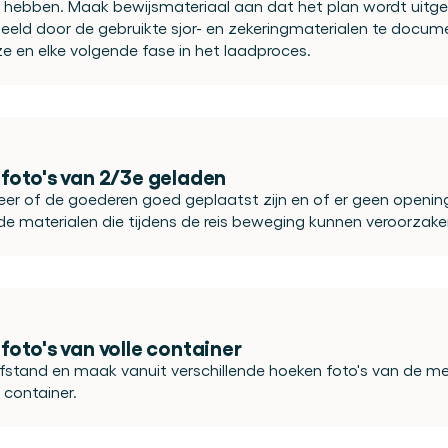
n hebben. Maak bewijsmateriaal aan dat het plan wordt uitgev
beeld door de gebruikte sjor- en zekeringmaterialen te docume
e en elke volgende fase in het laadproces.
foto's van 2/3e geladen
eer of de goederen goed geplaatst zijn en of er geen openinge
de materialen die tijdens de reis beweging kunnen veroorzake
oto's van volle container
stand en maak vanuit verschillende hoeken foto's van de met
 container.