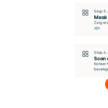
Stap 5 :
Maak 
Zorg er
zijn.
Stap 6 :
Scan 
Noteer 
beveilig