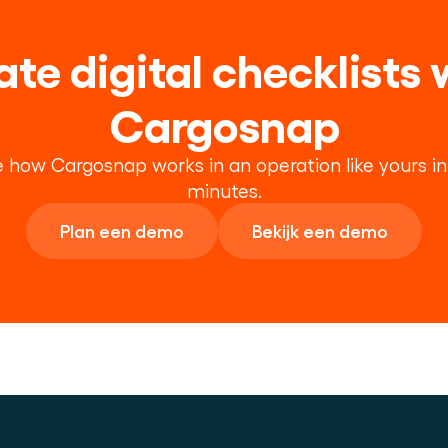
te digital checklists w
Cargosnap
 how Cargosnap works in an operation like yours in 
minutes.
Plan een demo
Bekijk een demo