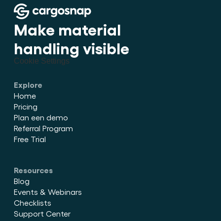
Make material 
handling visible
Cookie Settings
Explore
Home
Pricing
Plan een demo
Referral Program
Free Trial
Resources
Blog
Events & Webinars
Checklists
Support Center