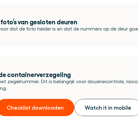
foto’s van gesloten deuren
voor dat de foto helder is en dat de nummers op de deur goe
de containerverzegeling
het zegelnummer. Dit is belangrijk voor douanecontrole, risico
ing.
Checklist downloaden
Watch it in mobile