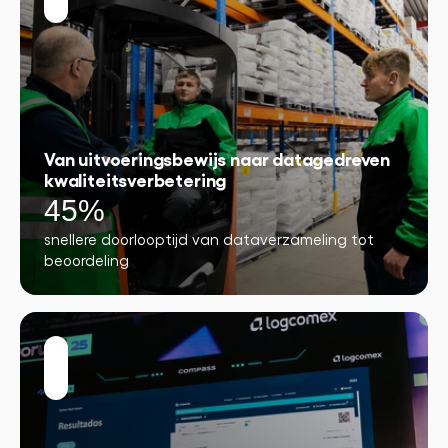
Van uitvoeringsbewijs naar datagedreven
kwaliteitsverbetering
45%
snellere doorlooptijd van dataverzameling tot
beoordeling