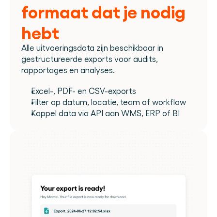
formaat dat je nodig 
hebt
Alle uitvoeringsdata zijn beschikbaar in 
gestructureerde exports voor audits, 
rapportages en analyses.
Excel-, PDF- en CSV-exports
Filter op datum, locatie, team of workflow
Koppel data via API aan WMS, ERP of BI