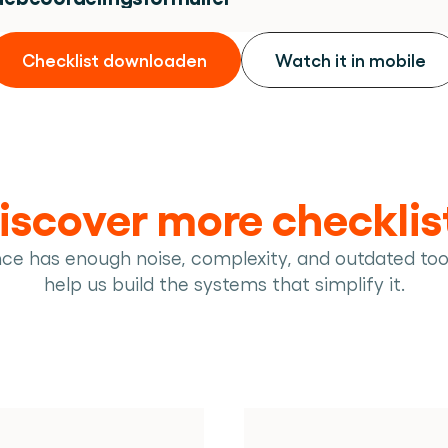
Checklist downloaden
Watch it in mobile
iscover more checklis
nce has enough noise, complexity, and outdated too
help us build the systems that simplify it.