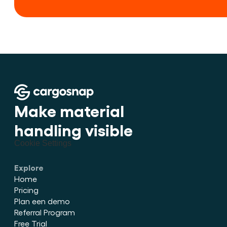
Make material 
handling visible
Cookie Settings
Explore
Home
Pricing
Plan een demo
Referral Program
Free Trial