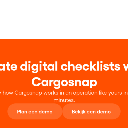
te digital checklists w
Cargosnap
 how Cargosnap works in an operation like yours in 
minutes.
Plan een demo
Bekijk een demo