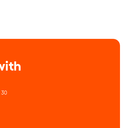
ith 
30 