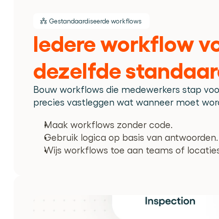
Gestandaardiseerde workflows
Iedere workflow vo
dezelfde standaa
Bouw workflows die medewerkers stap voor
precies vastleggen wat wanneer moet word
Maak workflows zonder code.
Gebruik logica op basis van antwoorden.
Wijs workflows toe aan teams of locaties