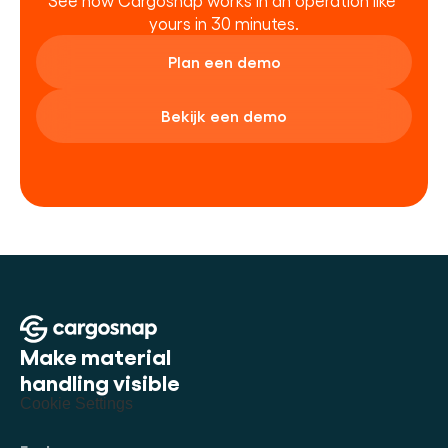
See how Cargosnap works in an operation like 
yours in 30 minutes.
Plan een demo
Bekijk een demo
Make material 
handling visible
Cookie Settings