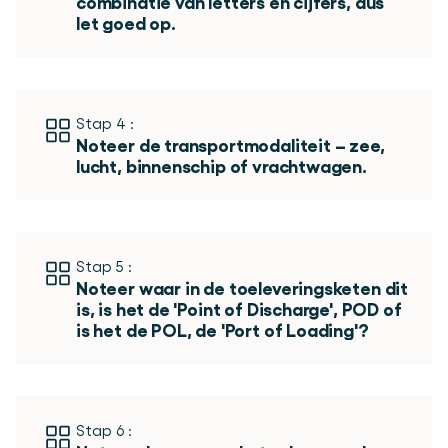
combinatie van letters en cijfers, dus 
let goed op. 
Stap 4 :
Noteer de transportmodaliteit – zee, 
lucht, binnenschip of vrachtwagen. 
Stap 5 :
Noteer waar in de toeleveringsketen dit 
is, is het de 'Point of Discharge', POD of 
is het de POL, de 'Port of Loading'?
Stap 6 :