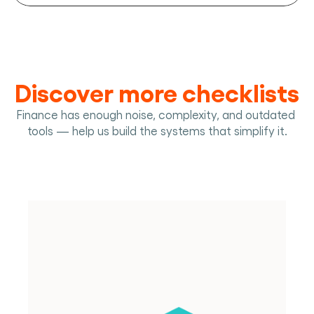
Discover more checklists
Finance has enough noise, complexity, and outdated 
tools — help us build the systems that simplify it.