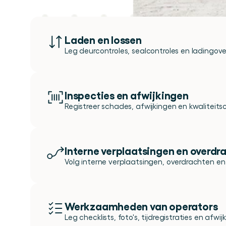
Laden en lossen
Leg deurcontroles, sealcontroles en ladingove
Inspecties en afwijkingen
Registreer schades, afwijkingen en kwaliteitsc
Interne verplaatsingen en overdr
Volg interne verplaatsingen, overdrachten en
Werkzaamheden van operators
Leg checklists, foto's, tijdregistraties en afwi