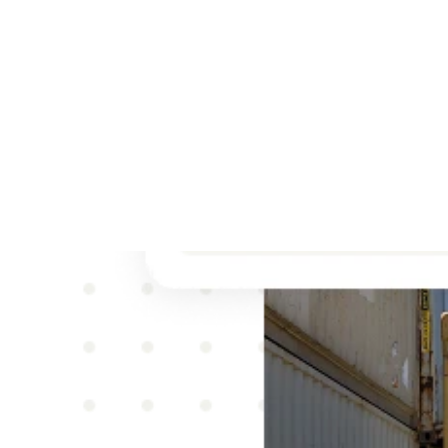
Regist