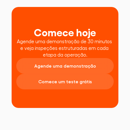
Comece hoje
Agende uma demonstração de 30 minutos 
e veja inspeções estruturadas em cada 
etapa da operação.
Agende uma demonstração
Comece um teste grátis