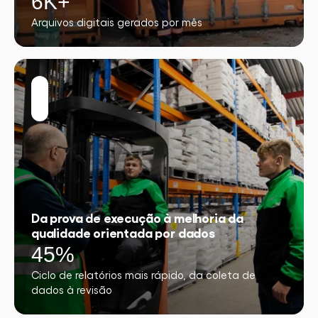
6K+
Arquivos digitais gerados por mês
Da prova de execução à melhoria da
qualidade orientada por dados
45%
Ciclo de relatórios mais rápido, da coleta de
dados à revisão