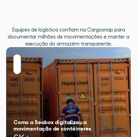
com
embarcadores
no
mundo
todo
Equipes de logística confiam na Cargosnap para
documentar milhões de movimentações e manter a
execução do armazém transparente.
Como a Seabox digitalizou a
movimentação de contêineres