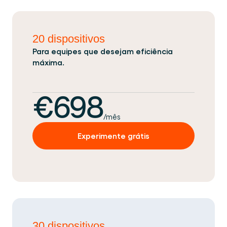
20 dispositivos
Para equipes que desejam eficiência
máxima.
€698
/mês
Experimente grátis
30 dispositivos