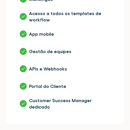
Acesso a todos os templates de 
workflow
App mobile
Gestão de equipes
APIs e Webhooks
Portal do Cliente
Customer Success Manager 
dedicado