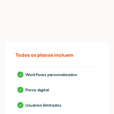
Todos
os
recursos,
em
qualquer
plano.
Todos os planos incluem
Workflows personalizados
Prova digital
Usuários ilimitados