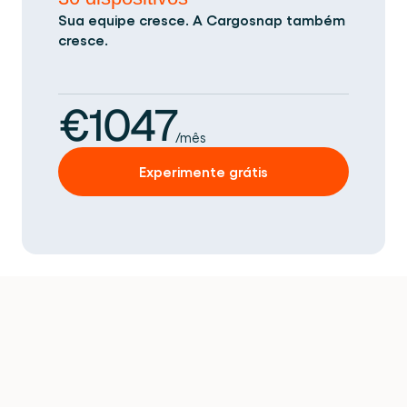
Sua equipe cresce. A Cargosnap também
cresce.
€1047
/mês
Experimente grátis