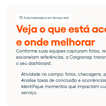
Automatizado e em tempo real
Veja o que está a
e onde melhorar
Conforme suas equipes capturam fotos, reg
escaneiam referências, a Cargosnap transmi
o seu dashboard.
Atividade no campo: fotos, checagens, 
Analise taxas de conclusão e ocorrência
Identifique momentos que impactam custo
serviço.