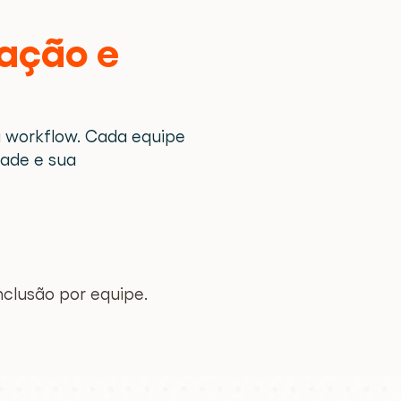
ação e 
 workflow. Cada equipe 
ade e sua 
clusão por equipe.