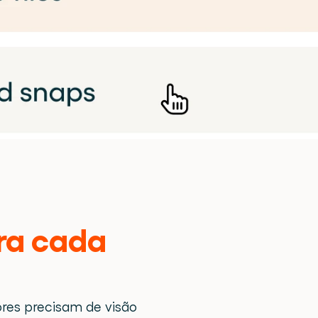
ra cada 
es precisam de visão 