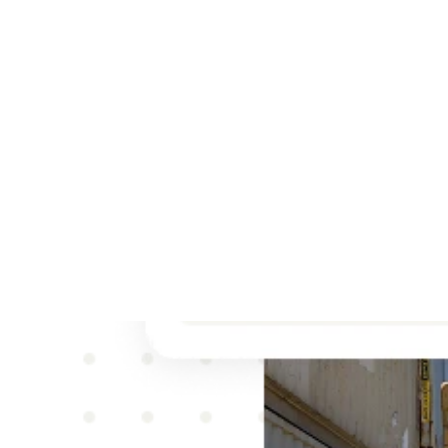
Captu