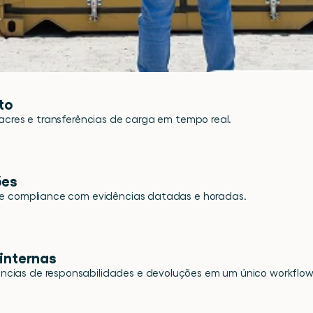
to
lacres e transferências de carga em tempo real.
ões
 de compliance com evidências datadas e horadas.
internas
cias de responsabilidades e devoluções em um único workflow