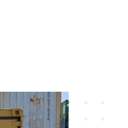
efinem