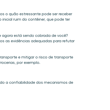
s o quão estressante pode ser receber 
icial ruim do contêiner, que pode ter 
 agora está sendo cobrada de você? 
os as evidências adequadas para refutar 
nsporte e mitigar o risco de transporte 
rocerias, por exemplo.
indo a confiabilidade dos mecanismos de 