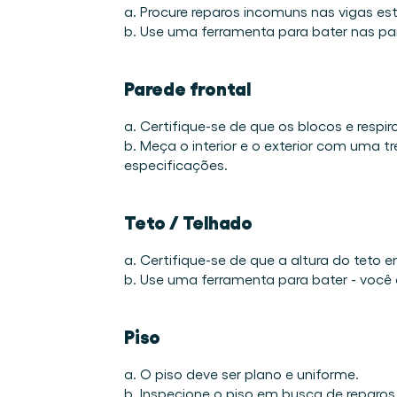
a. Procure reparos incomuns nas vigas estr
b. Use uma ferramenta para bater nas pa
Parede frontal
a. Certifique-se de que os blocos e respiro
b. Meça o interior e o exterior com uma 
especificações.
Teto / Telhado
a. Certifique-se de que a altura do teto e
b. Use uma ferramenta para bater - você 
Piso
a. O piso deve ser plano e uniforme. 
b. Inspecione o piso em busca de reparos