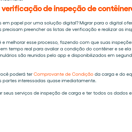
e verificação de inspeção de contêiner
s em papel por uma solução digital? Migrar para o digital of
s precisam preencher as listas de verificação e realizar as 
ê e melhorar esse processo, fazendo com que suas inspeçõe
em tempo real para avaliar a condição do contêiner e se ela 
mulários são reunidos pelo app e disponibilizados em segund
ocê poderá ter 
Comprovante de Condição
 da carga e do eq
s partes interessadas quase imediatamente. 
r seus serviços de inspeção de carga e ter todos os dados 