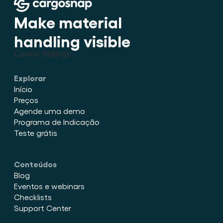
Make material 
handling visible
Cookie Settings
Explorar
Início
Preços
Agende uma demo
Programa de Indicação
Teste grátis
Conteúdos
Blog
Eventos e webinars
Checklists
Support Center