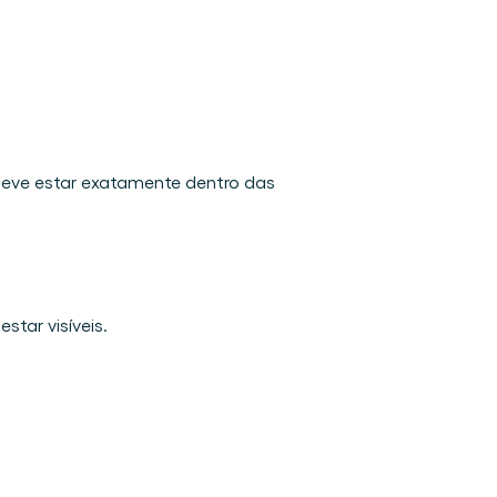
deve estar exatamente dentro das 
star visíveis. 