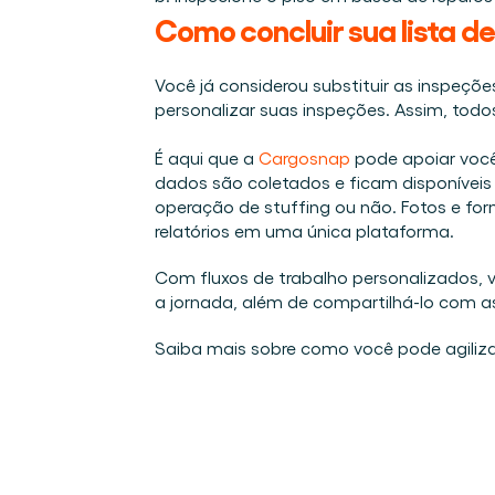
Como concluir sua lista d
Você já considerou substituir as inspeçõe
personalizar suas inspeções. Assim, todo
É aqui que a 
Cargosnap
 pode apoiar voc
dados são coletados e ficam disponíveis 
operação de stuffing ou não. Fotos e for
relatórios em uma única plataforma. 
Com fluxos de trabalho personalizados, v
a jornada, além de compartilhá-lo com a
Saiba mais sobre como você pode agiliza