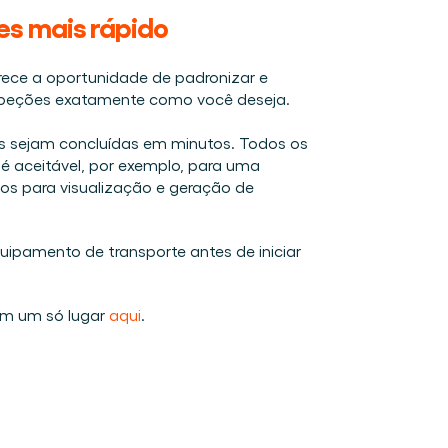
es mais rápido
erece a oportunidade de padronizar e 
inspeções exatamente como você deseja. 
s sejam concluídas em minutos. Todos os 
é aceitável, por exemplo, para uma 
os para visualização e geração de 
uipamento de transporte antes de iniciar 
em um só lugar 
aqui
. 