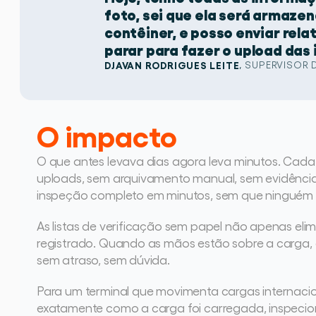
foto, sei que ela será armaze
contêiner, e posso enviar rel
parar para fazer o upload das
DJAVAN RODRIGUES LEITE
, 
SUPERVISOR 
O impacto
O que antes levava dias agora leva minutos. Cada 
uploads, sem arquivamento manual, sem evidências
inspeção completo em minutos, sem que ninguém p
As listas de verificação sem papel não apenas eli
registrado. Quando as mãos estão sobre a carga, o
sem atraso, sem dúvida.
Para um terminal que movimenta cargas internacio
exatamente como a carga foi carregada, inspecio