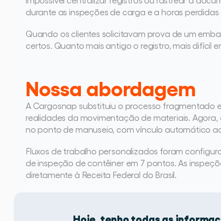
durante as inspeções de carga e a horas perdidas
Quando os clientes solicitavam prova de um embar
certos. Quanto mais antigo o registro, mais difícil e
Nossa abordagem
A Cargosnap substituiu o processo fragmentado e
realidades da movimentação de materiais. Agora, o
no ponto de manuseio, com vínculo automático ao
Fluxos de trabalho personalizados foram configurad
de inspeção de contêiner em 7 pontos. As inspeç
diretamente à Receita Federal do Brasil.
Hoje, tenho todas as informa