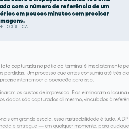
nada com o número de referência de um
atórios em poucos minutos sem precisar
 imagens.
DE LOGÍSTICA
foto capturada no pátio do terminal é imediatamente pesq
 perdidas. Um processo que antes consumia até três dias 
recise interromper a operação para isso.
minaram os custos de impressão. Elas eliminaram a lacuna 
s dados são capturados ali mesmo, vinculados à referênci
nais em grande escala, essa rastreabilidade é tudo. A D
nada e entregue — em qualquer momento, para qualquer cl