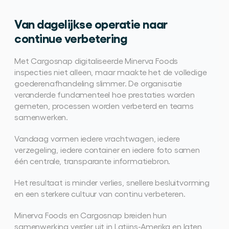
Van dagelijkse operatie naar 
continue verbetering
Met Cargosnap digitaliseerde Minerva Foods 
inspecties niet alleen, maar maakte het de volledige 
goederenafhandeling slimmer. De organisatie 
veranderde fundamenteel hoe prestaties worden 
gemeten, processen worden verbeterd en teams 
samenwerken.
Vandaag vormen iedere vrachtwagen, iedere 
verzegeling, iedere container en iedere foto samen 
één centrale, transparante informatiebron.
Het resultaat is minder verlies, snellere besluitvorming 
en een sterkere cultuur van continu verbeteren.
Minerva Foods en Cargosnap breiden hun 
samenwerking verder uit in Latijns-Amerika en laten 