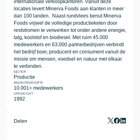
internationale verkoopkantoren. Vanuit deze 
locaties levert Minerva Foods aan klanten in meer 
dan 100 landen.  Naast rundvlees benut Minerva 
Foods vrijwel de volledige productieketen door 
reststromen te verwerken tot onder andere energie, 
talg, koolstof en biodiesel. Met ruim 45.000 
medewerkers en 63.000 partnerbedrijven verbindt 
het bedrijf boer, producent en consument vanuit de 
missie om mensen, voedsel en natuur met elkaar 
te verbinden.
SECTOR
Productie
BEDRIJFSGROOTTE
10.001+ medewerkers
OPGERICHT
1992
Delen