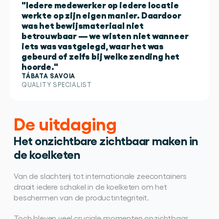
"Iedere medewerker op iedere locatie
werkte op zijn eigen manier. Daardoor
was het bewijsmateriaal niet
betrouwbaar — we wisten niet wanneer
iets was vastgelegd, waar het was
gebeurd of zelfs bij welke zending het
hoorde."
TÁBATA SAVOIA
QUALITY SPECIALIST
De uitdaging
Het onzichtbare zichtbaar maken in 
de koelketen
Van de slachterij tot internationale zeecontainers 
draait iedere schakel in de koelketen om het 
beschermen van de productintegriteit.
Toch bleven veel cruciale momenten onzichtbaar. 