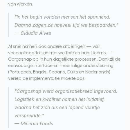
van werken.
"In het begin vonden mensen het spannend. 
Daarna zagen ze hoeveel tijd we bespaarden."
— Cláudia Alves
Al snel namen ook andere afdelingen — van 
veeaankoop tot animal welfare en auditteams — 
Cargosnap op in hun dagelijkse processen. Dankzij de 
eenvoudige interface en meertalige ondersteuning 
(Portugees, Engels, Spaans, Duits en Nederlands) 
verliep de implementatie moeiteloos.
"Cargosnap werd organisatiebreed ingevoerd. 
Logistiek en kwaliteit namen het initiatief, 
waarna het zich als een lopend vuurtje 
verspreidde."
— Minerva Foods