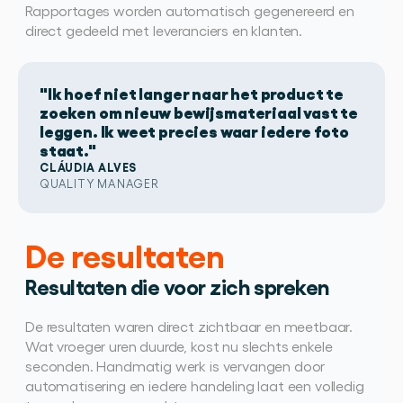
Rapportages worden automatisch gegenereerd en 
direct gedeeld met leveranciers en klanten.
"Ik hoef niet langer naar het product te
zoeken om nieuw bewijsmateriaal vast te
leggen. Ik weet precies waar iedere foto
staat."
CLÁUDIA ALVES
QUALITY MANAGER
De resultaten
Resultaten die voor zich spreken
De resultaten waren direct zichtbaar en meetbaar. 
Wat vroeger uren duurde, kost nu slechts enkele 
seconden. Handmatig werk is vervangen door 
automatisering en iedere handeling laat een volledig 