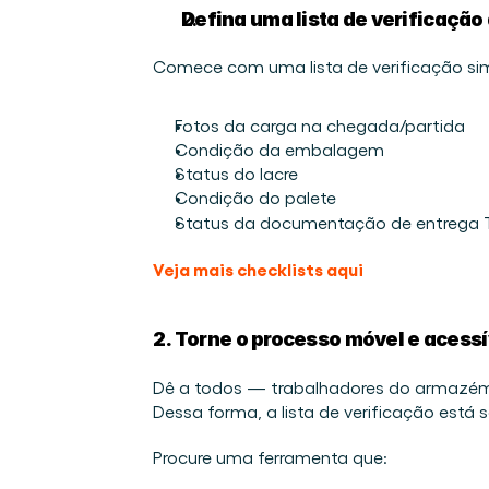
Defina uma lista de verificação
Comece com uma lista de verificação simp
Fotos da carga na chegada/partida 
Condição da embalagem 
Status do lacre 
Condição do palete 
Status da documentação de entrega T
Veja mais checklists aqui
2. Torne o processo móvel e acessí
Dê a todos — trabalhadores do armazém,
Dessa forma, a lista de verificação está
Procure uma ferramenta que: 