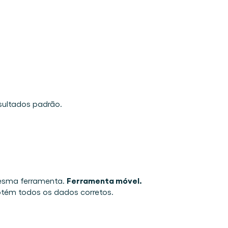
sultados padrão. 
Ferramenta móvel.
esma ferramenta. 
btém todos os dados corretos. 