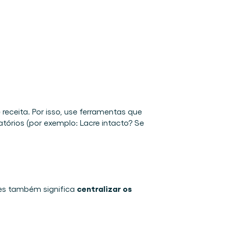
receita. Por isso, use ferramentas que 
órios (por exemplo: Lacre intacto? Se 
centralizar os 
es também significa 