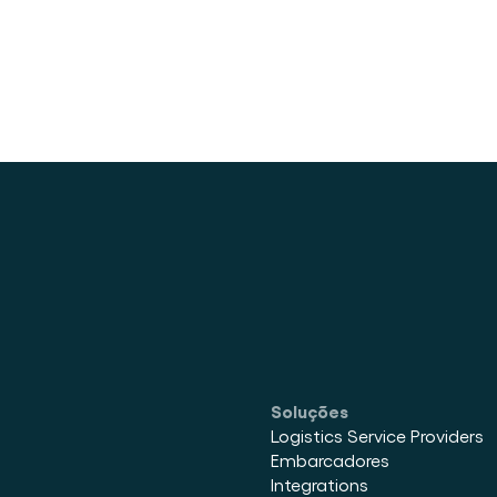
um contêiner
Soluções
Logistics Service Providers
Embarcadores
Integrations