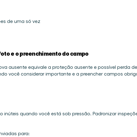
ões de uma só vez 
 foto e o preenchimento do campo
prova ausente equivale a proteção ausente e possível perda de 
ndo você considerar importante e a preencher campos obrigat
o inúteis quando você está sob pressão. Padronizar inspeçõ
viadas para: 