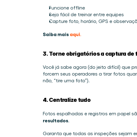
Funcione offline 
Seja fácil de treinar entre equipes 
Capture foto, horário, GPS e observaç
Saiba mais 
aqui
.
3. Torne obrigatórios a captura de
Você já sabe agora (do jeito difícil) que 
forcem seus operadores a tirar fotos qua
não, “tire uma foto”).  
4. Centralize tudo
Fotos espalhadas e registros em papel sã
resultados
. 
Garanta que todas as inspeções sejam en