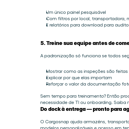
Um único painel pesquisável 
Com filtros por local, transportadora, 
E relatórios para download para audit
5. Treine sua equipe antes de com
A padronização só funciona se todos seg
Mostrar como as inspeções são feitas 
Explicar por que elas importam 
Reforçar o valor da documentação fot
Sem tempo para treinamento? Então proc
necessidade de TI ou onboarding. Saiba 
Do dock à entrega — pronto para ag
O Cargosnap ajuda armazéns, transportad
modelos personalizáveis e acesso em temp