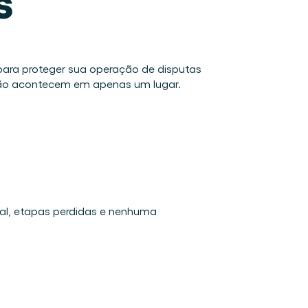
ra proteger sua operação de disputas 
 não acontecem em apenas um lugar. 
al, etapas perdidas e nenhuma 