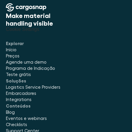
Make material 
handling visible
Cookie Settings
Explorar
Início
Preços
Agende uma demo
Programa de Indicação
Teste grátis
Soluções
Logistics Service Providers
Embarcadores
Integrations
Conteúdos
Blog
Eventos e webinars
Checklists
Support Center