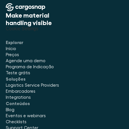
Make material 
handling visible
Cookie Settings
Explorar
Início
Preços
Agende uma demo
Programa de Indicação
Teste grátis
Soluções
Logistics Service Providers
Embarcadores
Integrations
Conteúdos
Blog
Eventos e webinars
Checklists
Support Center