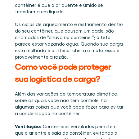
contêiner é que o ar quente e úmido se 
transforma em líquido. 
Os ciclos de aquecimento e resfriamento dentro 
do seu contêiner, que causam umidade, são 
chamados de “chuva no contêiner”; o teto 
parece estar vazando água. Quando sua carga 
está molhada e o interior cheira a mofo, essa é 
provavelmente a razão. 
Como você pode proteger 
sua logística de carga?
Além das variações de temperatura climática, 
sobre as quais você não tem controle, há 
algumas coisas que você pode fazer para evitar 
a condensação no contêiner. 
Ventilação:
 Contêineres ventilados permitem 
que o ar entre e saia do contêiner, evitando o 