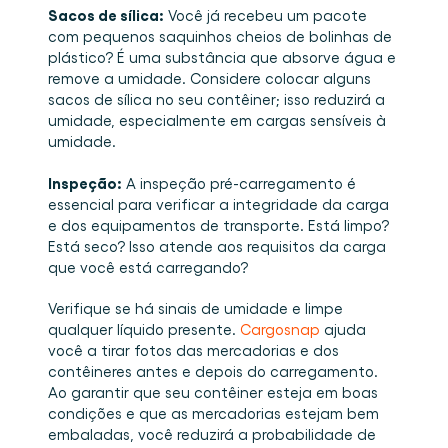
Sacos de sílica:
 Você já recebeu um pacote 
com pequenos saquinhos cheios de bolinhas de 
plástico? É uma substância que absorve água e 
remove a umidade. Considere colocar alguns 
sacos de sílica no seu contêiner; isso reduzirá a 
umidade, especialmente em cargas sensíveis à 
umidade. 
Inspeção:
 A inspeção pré-carregamento é 
essencial para verificar a integridade da carga 
e dos equipamentos de transporte. Está limpo? 
Está seco? Isso atende aos requisitos da carga 
que você está carregando? 
Verifique se há sinais de umidade e limpe 
qualquer líquido presente. 
Cargosnap
 ajuda 
você a tirar fotos das mercadorias e dos 
contêineres antes e depois do carregamento. 
Ao garantir que seu contêiner esteja em boas 
condições e que as mercadorias estejam bem 
embaladas, você reduzirá a probabilidade de 