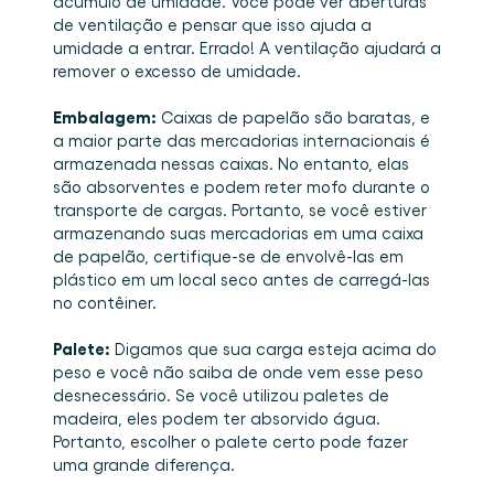
acúmulo de umidade. Você pode ver aberturas 
de ventilação e pensar que isso ajuda a 
umidade a entrar. Errado! A ventilação ajudará a 
remover o excesso de umidade. 
Embalagem:
 Caixas de papelão são baratas, e 
a maior parte das mercadorias internacionais é 
armazenada nessas caixas. No entanto, elas 
são absorventes e podem reter mofo durante o 
transporte de cargas. Portanto, se você estiver 
armazenando suas mercadorias em uma caixa 
de papelão, certifique-se de envolvê-las em 
plástico em um local seco antes de carregá-las 
no contêiner. 
Palete:
 Digamos que sua carga esteja acima do 
peso e você não saiba de onde vem esse peso 
desnecessário. Se você utilizou paletes de 
madeira, eles podem ter absorvido água. 
Portanto, escolher o palete certo pode fazer 
uma grande diferença. 