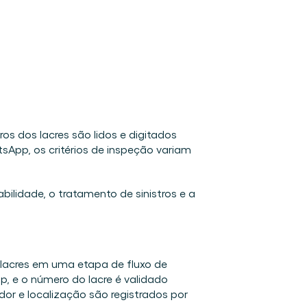
 dos lacres são lidos e digitados 
App, os critérios de inspeção variam 
ilidade, o tratamento de sinistros e a 
lacres em uma etapa de fluxo de 
 e o número do lacre é validado 
or e localização são registrados por 