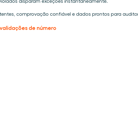
 violados disparam exceções instantaneamente.
istentes, comprovação confiável e dados prontos para audito
validações de número