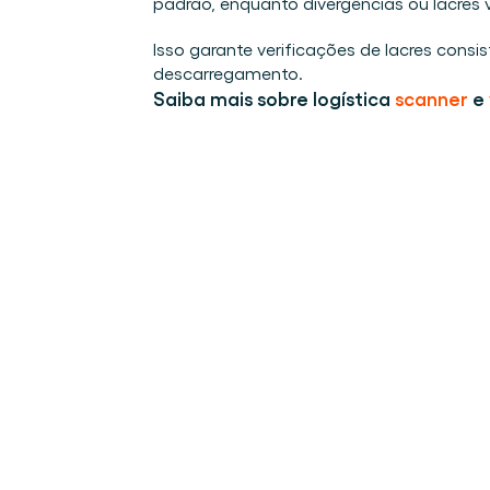
padrão, enquanto divergências ou lacres
Isso garante verificações de lacres cons
descarregamento.
Saiba mais sobre logística 
scanner
 e 