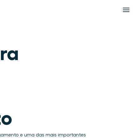
ra 
to
egamento e uma das mais importantes 