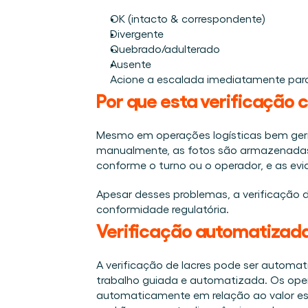
OK (intacto & correspondente)
Divergente
Quebrado/adulterado
Ausente
Acione a escalada imediatamente par
Por que esta verificação 
Mesmo em operações logísticas bem gerida
manualmente, as fotos são armazenadas f
conforme o turno ou o operador, e as evi
Apesar desses problemas, a verificação de
conformidade regulatória.
Verificação automatizada
A verificação de lacres pode ser automa
trabalho guiada e automatizada. Os oper
automaticamente em relação ao valor espe