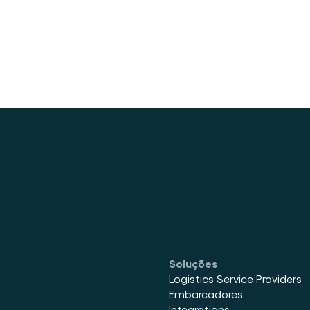
um contêiner
Soluções
Logistics Service Providers
Embarcadores
Integrations