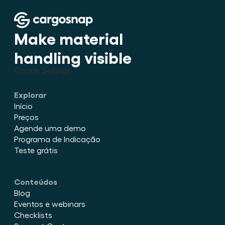
Make material 
handling visible
Cookie Settings
Explorar
Início
Preços
Agende uma demo
Programa de Indicação
Teste grátis
Conteúdos
Blog
Eventos e webinars
Checklists