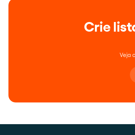
Crie lis
Veja 