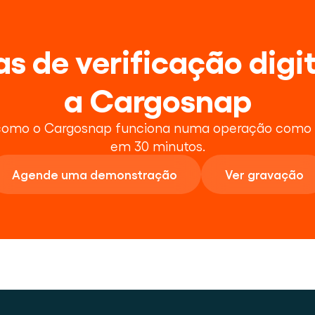
tas de verificação digi
a Cargosnap
como o Cargosnap funciona numa operação como a
em 30 minutos.
Agende uma demonstração
Ver gravação