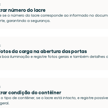
:
trar número do lacre
ue se o número do lacre corresponde ao informado no docum
rte, garantindo a segurança.
:
 fotos da carga na abertura das portas
 boa iluminação e registre fotos gerais e também detalhes do
:
trar condição do contêiner
o tipo de contêiner, se o lacre está intacto, e registre possíve
geral.