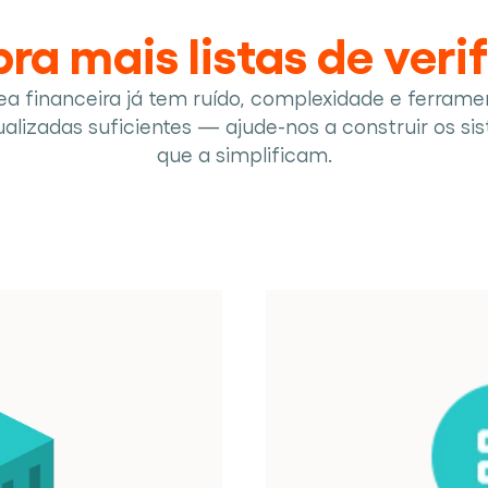
ra mais listas de veri
ea financeira já tem ruído, complexidade e ferramen
alizadas suficientes — ajude-nos a construir os sis
que a simplificam.