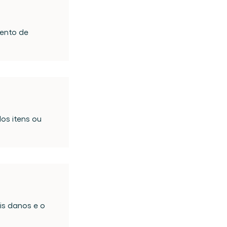
ento de 
s itens ou 
is danos e o 