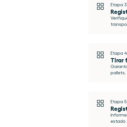
Etapa 3
Regis
Verifiq
transpo
Etapa 4
Tirar
Garanta
pallets.
Etapa 5
Regis
Informe 
estado 