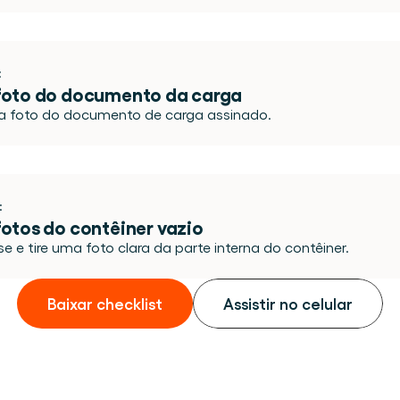
:
 foto do documento da carga
a foto do documento de carga assinado.
:
fotos do contêiner vazio
e e tire uma foto clara da parte interna do contêiner.
Baixar checklist
Assistir no celular