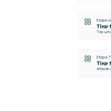
Etapa 6
Tirar
Tire um
Etapa 7
Tirar 
Afaste-s