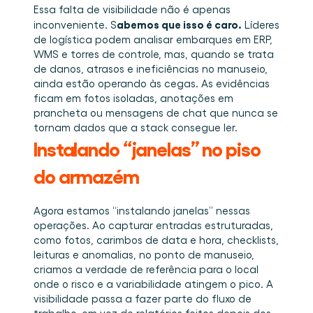
Essa falta de visibilidade não é apenas 
abemos que isso é caro.
inconveniente. S
 Líderes 
de logística podem analisar embarques em ERP, 
WMS e torres de controle, mas, quando se trata 
de danos, atrasos e ineficiências no manuseio, 
ainda estão operando às cegas. As evidências 
ficam em fotos isoladas, anotações em 
prancheta ou mensagens de chat que nunca se 
tornam dados que a stack consegue ler. 
Instalando “janelas” no piso 
do armazém 
Agora estamos “instalando janelas” nessas 
operações. Ao capturar entradas estruturadas, 
como fotos, carimbos de data e hora, checklists, 
leituras e anomalias, no ponto de manuseio, 
criamos a verdade de referência para o local 
onde o risco e a variabilidade atingem o pico. A 
visibilidade passa a fazer parte do fluxo de 