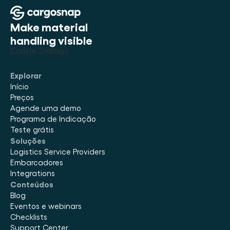
Make material 
handling visible
Cookie Settings
Explorar
Início
Preços
Agende uma demo
Programa de Indicação
Teste grátis
Soluções
Logistics Service Providers
Embarcadores
Integrations
Conteúdos
Blog
Eventos e webinars
Checklists
Support Center