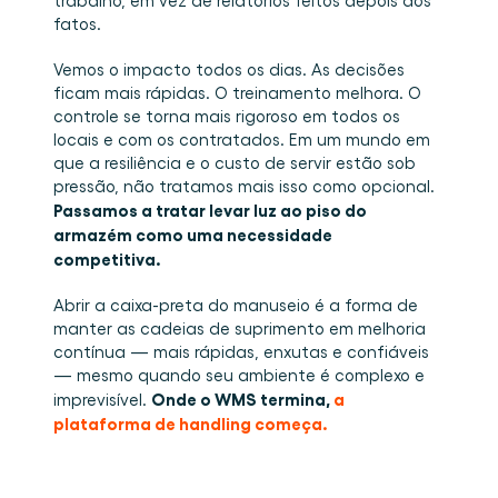
trabalho, em vez de relatórios feitos depois dos 
fatos. 
Vemos o impacto todos os dias. As decisões 
ficam mais rápidas. O treinamento melhora. O 
controle se torna mais rigoroso em todos os 
locais e com os contratados. Em um mundo em 
que a resiliência e o custo de servir estão sob 
pressão, não tratamos mais isso como opcional. 
Passamos a tratar levar luz ao piso do 
armazém como uma necessidade 
competitiva.
Abrir a caixa-preta do manuseio é a forma de 
manter as cadeias de suprimento em melhoria 
contínua — mais rápidas, enxutas e confiáveis 
— mesmo quando seu ambiente é complexo e 
Onde o WMS termina, 
a 
imprevisível. 
plataforma de handling começa.