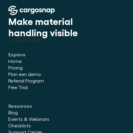
Make material 
handling visible
Cookie Settings
Explore
Home
Pricing
Plan een demo
Referral Program
Free Trial
Resources
Blog
Events & Webinars
Checklists
Support Center