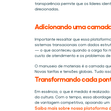
transparência permite que os líderes id
direcionadas.  
Adicionando uma camada à 
Importante ressaltar que essa plataforma
sistemas transacionais com dados estrut
— o que aconteceu quando a carga foi m
custo de atendimento e os problemas de 
O manuseio de materiais é a camada que 
Novas tarifas e tensões globais. Tudo i
Transformando cada ponto
Em essência, o que é medido é realizado:
da cultura. Com o tempo, essa abordage
de vantagem competitiva, apoiando um me
Saiba mais sobre nossa plataforma