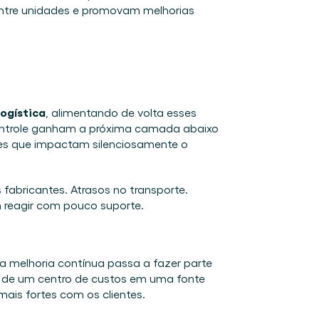
ntre unidades e promovam melhorias 
ogística
, alimentando de volta esses 
controle ganham a próxima camada abaixo 
es que impactam silenciosamente o 
abricantes. Atrasos no transporte. 
reagir com pouco suporte.  
a melhoria contínua passa a fazer parte 
 de um centro de custos em uma fonte 
is fortes com os clientes. 