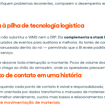
entifiquem problemas recorrentes, comparem o desempenho e
pilha de tecnologia logística 
complementa a stack l
 não substitui o WMS nem o ERP. Ela 
urados de eventos para auditoria e melhoria. As torres de 
anuseada dentro do nó — permitindo que o BI revele padrõ
serviço. 
absorve toda interrupção a montante. Picos de volume dos f
sso chega ao chão do armazém, onde os operadores precisam 
 de contato em uma história 
 quando cada ponto de contato é visível e responsabilizado, 
m orientada por dados transforma o manuseio de materiais
lhor atendimento, custos mais baixos e relacionamentos ma
 de movimentação de materiais