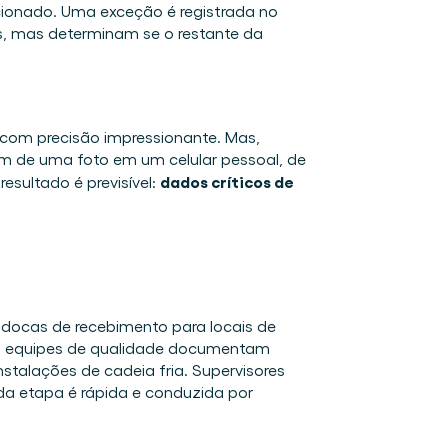
cionado. Uma exceção é registrada no 
s, mas determinam se o restante da 
 com precisão impressionante. Mas, 
m de uma foto em um celular pessoal, de 
dados críticos de 
ultado é previsível: 
docas de recebimento para locais de 
s equipes de qualidade documentam 
talações de cadeia fria. Supervisores 
 etapa é rápida e conduzida por 