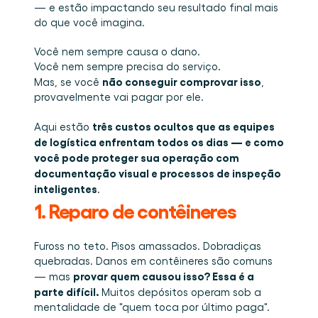
Agende uma demo
Login
BR
— e estão impactando seu resultado final mais 
Quem somos
Integrações
Eventos que participamos e sessões que 
organizamos. Online e presencial.
do que você imagina.
O time que está construindo a camada de 
Conecte a Cargosnap ao seu stack de tecnologia 
Checklists
execução que faltava na logística.
atual.
Carreiras
Checklists gratuitos para sua operação, prontos 
Você nem sempre causa o dano.
para usar desde o primeiro dia.
Venha para o nosso time e ajude a tornar a 
Você nem sempre precisa do serviço.
movimentação de materiais visível.
não conseguir comprovar isso
Mas, se você 
, 
Cases de sucesso
provavelmente vai pagar por ele.
Resultados que LSPs e embarcadores alcançam 
com a Cargosnap.
Fale conosco
três custos ocultos que as equipes 
Aqui estão 
Tem alguma dúvida? Estamos a uma mensagem 
de logística enfrentam todos os dias — e como 
de distância.
você pode proteger sua operação com 
Programa de Indicação
documentação visual e processos de inspeção 
Ajude sua rede a otimizar a logística e ganhe por 
isso!
inteligentes
.
1. Reparo de contêineres
Fuross no teto. Pisos amassados. Dobradiças 
quebradas. Danos em contêineres são comuns 
provar quem causou isso? Essa é a 
— mas 
parte difícil. 
Muitos depósitos operam sob a 
mentalidade de "quem toca por último paga". 