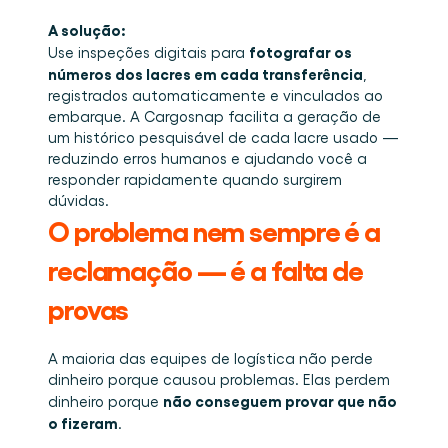
A solução:
fotografar os 
Use inspeções digitais para 
números dos lacres em cada transferência
, 
registrados automaticamente e vinculados ao 
embarque. A Cargosnap facilita a geração de 
um histórico pesquisável de cada lacre usado — 
reduzindo erros humanos e ajudando você a 
responder rapidamente quando surgirem 
dúvidas.
O problema nem sempre é a 
reclamação — é a falta de 
provas
A maioria das equipes de logística não perde 
dinheiro porque causou problemas. Elas perdem 
não conseguem provar que não 
dinheiro porque 
o fizeram
.