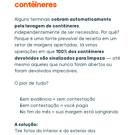
contêineres
cobram automaticamente 
Alguns terminais 
pela lavagem de contêineres
, 
independentemente de ser necessário. Por quê? 
Porque é uma fonte previsível de receita em um 
setor de margens apertadas. Já vimos 
100% dos contêineres 
operações em que 
devolvidos são sinalizados para limpeza
 — até 
mesmo aqueles que nunca foram abertos ou 
foram devolvidos impecáveis.
O pior de tudo?
Sem evidência = sem contestação
Sem contestação = você paga
No fim do mês = sua margem está sangrando
A solução:
Tire fotos do interior e do exterior dos 