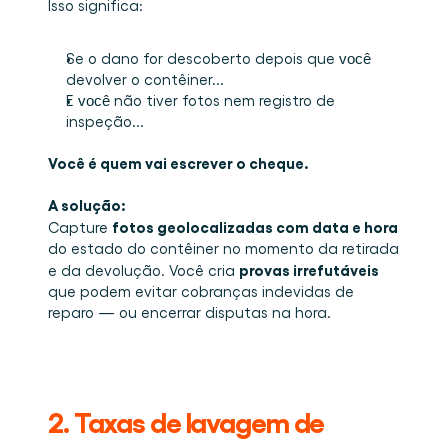
Isso significa:
Se o dano for descoberto depois que 
você
devolver o contêiner...
E 
 não tiver fotos nem registro de 
você
inspeção...
Você é quem vai escrever o cheque.
A solução:
fotos geolocalizadas com data e hora
Capture 
do estado do contêiner no momento da retirada 
provas irrefutáveis
e da devolução. Você cria 
que podem evitar cobranças indevidas de 
reparo — ou encerrar disputas na hora.
2. Taxas de lavagem de 