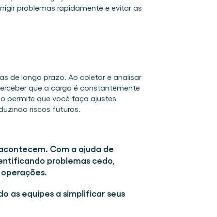
rigir problemas rapidamente e evitar as 
 de longo prazo. Ao coletar e analisar 
perceber que a carga é constantemente 
permite que você faça ajustes 
uzindo riscos futuros. 
s acontecem. Com a ajuda de 
entificando problemas cedo, 
 operações. 
do as equipes a simplificar seus 