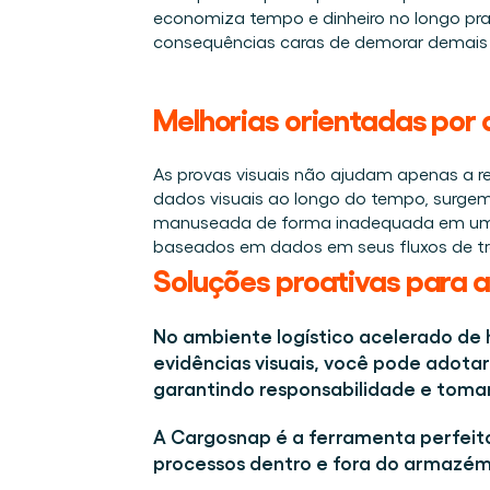
economiza tempo e dinheiro no longo prazo
consequências caras de demorar demais p
Melhorias orientadas por 
As provas visuais não ajudam apenas a re
dados visuais ao longo do tempo, surgem
manuseada de forma inadequada em um po
baseados em dados em seus fluxos de trab
Soluções proativas para a
No ambiente logístico acelerado de 
evidências visuais, você pode adota
garantindo responsabilidade e tom
A Cargosnap é a ferramenta perfeit
processos dentro e fora do armazém