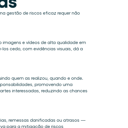
a gestão de riscos eficaz requer não 
o imagens e vídeos de alta qualidade em 
los cedo, com evidências visuais, dá a 
luindo quem as realizou, quando e onde. 
esponsabilidades, promovendo uma 
artes interessadas, reduzindo as chances 
as, remessas danificadas ou atrasos — 
a para a mitigação de riscos 